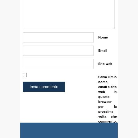
Nome
Email
Sito web
Salva il mio
nome,
email e sito
web in
questo
browser
per la
prossima
volta che
commento.