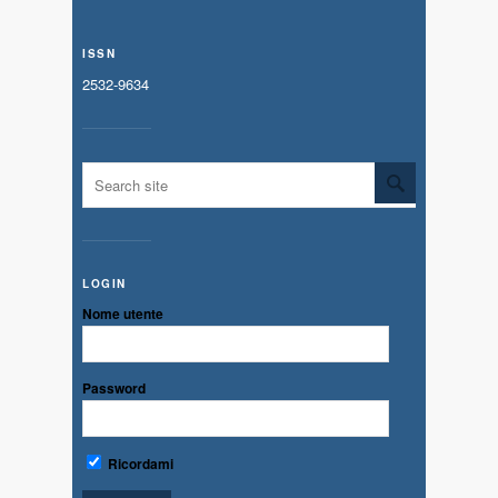
ISSN
2532-9634
LOGIN
Nome utente
Password
Ricordami