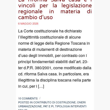
vincoli per la legislazione
regionale in materia di
cambio d’uso
6 MAGGIO 2026
La Corte costituzionale ha dichiarato
l’illegittimità costituzionale di alcune
norme di legge della Regione Toscana in
materia di mutamenti di destinazione
d’uso degli immobili, per contrasto con i
princìpi fondamentali stabiliti dall’art. 23-
ter d.P.R. 380/2001, come modificato dalla
cd. riforma Salva casa. In particolare, era
illegittima la disciplina toscana nella parte
in cui, per i […]
10 COMMENTS
/
POSTED IN
CONTRIBUTO DI COSTRUZIONE
,
ONERI
URBANIZZAZIONE
,
PAT E PI
,
TIPOLOGIA INTERVENTI
EDILIZI