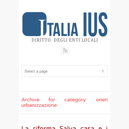
RSS
Archive for category: oneri
urbanizzazione
La riforma Salva casa e i