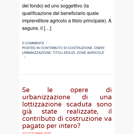
del fondo) ed uno soggettivo (la
qualificazione del beneficiario quale
imprenditore agricolo a titolo principale). A
seguire, il […]
0 COMMENTS
/
POSTED IN
CONTRIBUTO DI COSTRUZIONE
,
ONERI
URBANIZZAZIONE
,
TITOLI EDILIZI
,
ZONE AGRICOLE
/
Se le opere di
urbanizzazione di una
lottizzazione scaduta sono
già state realizzate, il
contributo di costruzione va
pagato per intero?
23 OTTOBRE 2025