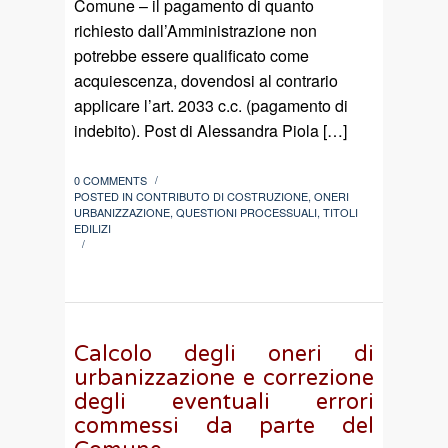
Comune – il pagamento di quanto
richiesto dall’Amministrazione non
potrebbe essere qualificato come
acquiescenza, dovendosi al contrario
applicare l’art. 2033 c.c. (pagamento di
indebito). Post di Alessandra Piola […]
0 COMMENTS
/
POSTED IN
CONTRIBUTO DI COSTRUZIONE
,
ONERI
URBANIZZAZIONE
,
QUESTIONI PROCESSUALI
,
TITOLI
EDILIZI
/
Calcolo degli oneri di
urbanizzazione e correzione
degli eventuali errori
commessi da parte del