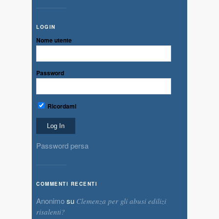
LOGIN
Nome utente
Password
Ricordami
Password persa
COMMENTI RECENTI
Anonimo
su
Clemenza per gli abusi edilizi
risalenti?