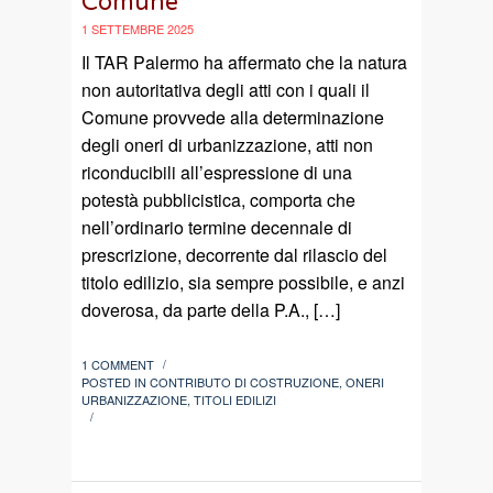
Comune
1 SETTEMBRE 2025
Il TAR Palermo ha affermato che la natura
non autoritativa degli atti con i quali il
Comune provvede alla determinazione
degli oneri di urbanizzazione, atti non
riconducibili all’espressione di una
potestà pubblicistica, comporta che
nell’ordinario termine decennale di
prescrizione, decorrente dal rilascio del
titolo edilizio, sia sempre possibile, e anzi
doverosa, da parte della P.A., […]
1 COMMENT
/
POSTED IN
CONTRIBUTO DI COSTRUZIONE
,
ONERI
URBANIZZAZIONE
,
TITOLI EDILIZI
/