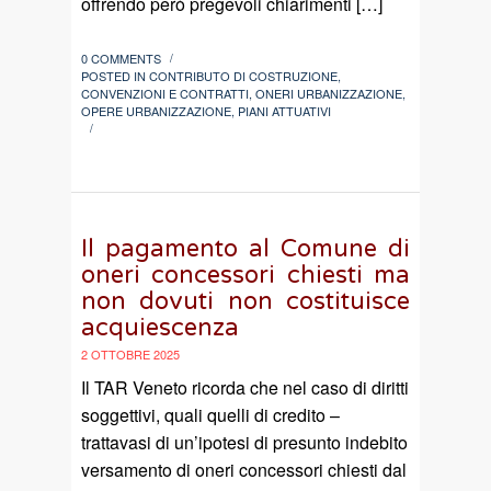
offrendo però pregevoli chiarimenti […]
0 COMMENTS
/
POSTED IN
CONTRIBUTO DI COSTRUZIONE
,
CONVENZIONI E CONTRATTI
,
ONERI URBANIZZAZIONE
,
OPERE URBANIZZAZIONE
,
PIANI ATTUATIVI
/
Il pagamento al Comune di
oneri concessori chiesti ma
non dovuti non costituisce
acquiescenza
2 OTTOBRE 2025
Il TAR Veneto ricorda che nel caso di diritti
soggettivi, quali quelli di credito –
trattavasi di un’ipotesi di presunto indebito
versamento di oneri concessori chiesti dal