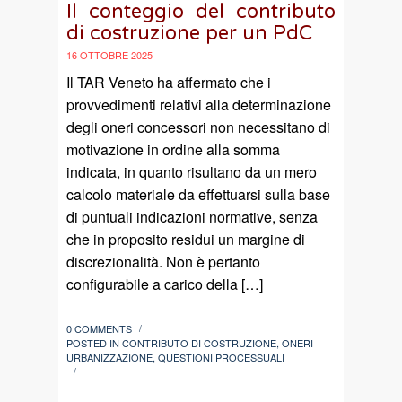
Il conteggio del contributo
di costruzione per un PdC
16 OTTOBRE 2025
Il TAR Veneto ha affermato che i
provvedimenti relativi alla determinazione
degli oneri concessori non necessitano di
motivazione in ordine alla somma
indicata, in quanto risultano da un mero
calcolo materiale da effettuarsi sulla base
di puntuali indicazioni normative, senza
che in proposito residui un margine di
discrezionalità. Non è pertanto
configurabile a carico della […]
0 COMMENTS
/
POSTED IN
CONTRIBUTO DI COSTRUZIONE
,
ONERI
URBANIZZAZIONE
,
QUESTIONI PROCESSUALI
/