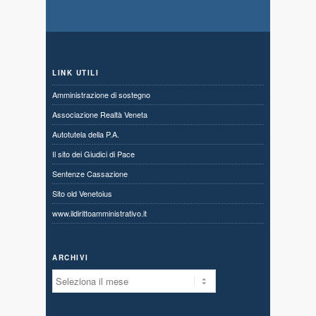
LINK UTILI
Amministrazione di sostegno
Associazione Realtà Veneta
Autotutela della P.A.
Il sito dei Giudici di Pace
Sentenze Cassazione
Sito old Venetoius
www.ildirittoamministrativo.it
ARCHIVI
Archivi