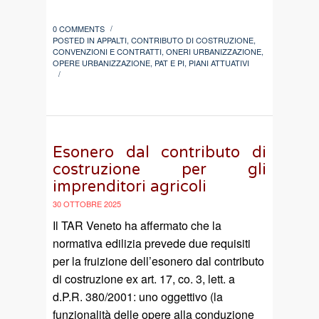
0 COMMENTS
/
POSTED IN
APPALTI
,
CONTRIBUTO DI COSTRUZIONE
,
CONVENZIONI E CONTRATTI
,
ONERI URBANIZZAZIONE
,
OPERE URBANIZZAZIONE
,
PAT E PI
,
PIANI ATTUATIVI
/
Esonero dal contributo di
costruzione per gli
imprenditori agricoli
30 OTTOBRE 2025
Il TAR Veneto ha affermato che la
normativa edilizia prevede due requisiti
per la fruizione dell’esonero dal contributo
di costruzione ex art. 17, co. 3, lett. a
d.P.R. 380/2001: uno oggettivo (la
funzionalità delle opere alla conduzione