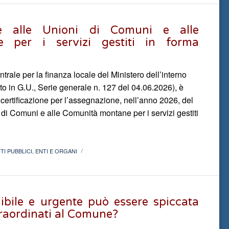
ale alle Unioni di Comuni e alle
 per i servizi gestiti in forma
ntrale per la finanza locale del Ministero dell’interno
o in G.U., Serie generale n. 127 del 04.06.2026), è
 certificazione per l’assegnazione, nell’anno 2026, del
i di Comuni e alle Comunità montane per i servizi gestiti
I PUBBLICI
,
ENTI E ORGANI
/
gibile e urgente può essere spiccata
vraordinati al Comune?