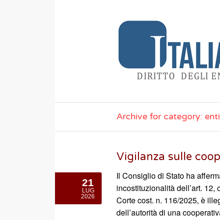
Archive for category: enti
Vigilanza sulle coo
Il Consiglio di Stato ha afferm
21
incostituzionalità dell’art. 12,
LUG
2026
Corte cost. n. 116/2025, è ille
dell’autorità di una cooperativ