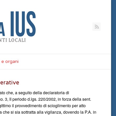
RSS
 e organi
perative
ato che, a seguito della declaratoria di
 co. 3, II periodo d.lgs. 220/2002, in forza della sent.
gittimo il provvedimento di scioglimento per atto
a che si sia sottratta alla vigilanza, dovendo la P.A. in