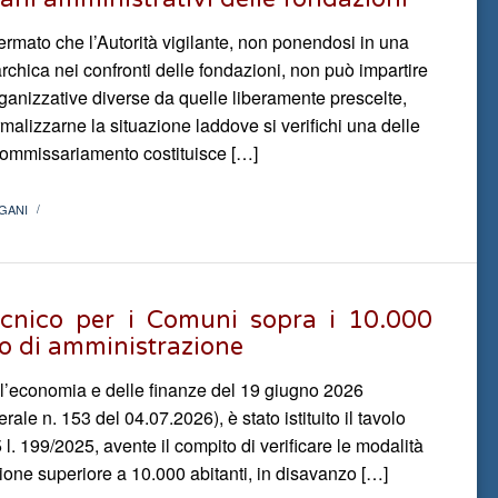
ermato che l’Autorità vigilante, non ponendosi in una
chica nei confronti delle fondazioni, non può impartire
rganizzative diverse da quelle liberamente prescelte,
malizzarne la situazione laddove si verifichi una delle
 Il commissariamento costituisce […]
GANI
/
 tecnico per i Comuni sopra i 10.000
zo di amministrazione
ell’economia e delle finanze del 19 giugno 2026
rale n. 153 del 04.07.2026), è stato istituito il tavolo
45 l. 199/2025, avente il compito di verificare le modalità
one superiore a 10.000 abitanti, in disavanzo […]