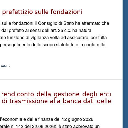
o prefettizio sulle fondazioni
io sulle fondazioni Il Consiglio di Stato ha affermato che
o dal prefetto ai sensi dell’art. 25 c.c. ha natura
ale funzione di vigilanza volta ad assicurare, per tutta
te perseguimento dello scopo statutario e la conformità
GANI
/
 rendiconto della gestione degli enti
à di trasmissione alla banca dati delle
ell’economia e delle finanze del 12 giugno 2026
erale n. 142 del 22.06.2026), è stato approvato un