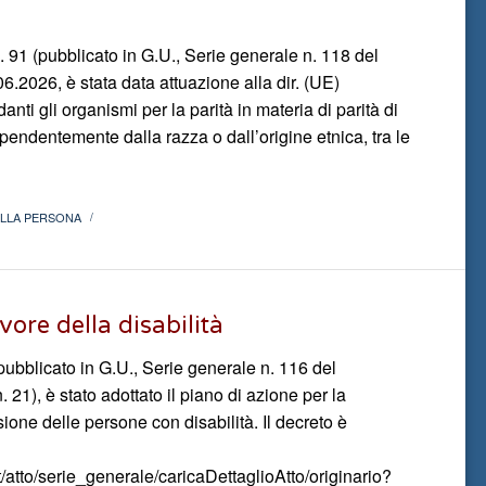
. 91 (pubblicato in G.U., Serie generale n. 118 del
6.2026, è stata data attuazione alla dir. (UE)
ti gli organismi per la parità in materia di parità di
ipendentemente dalla razza o dall’origine etnica, tra le
ELLA PERSONA
/
vore della disabilità
pubblicato in G.U., Serie generale n. 116 del
 21), è stato adottato il piano di azione per la
usione delle persone con disabilità. Il decreto è
it/atto/serie_generale/caricaDettaglioAtto/originario?