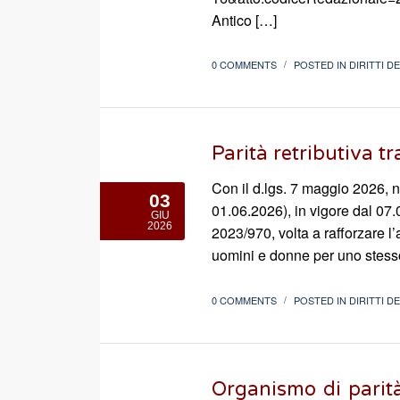
Antico […]
0 COMMENTS
POSTED IN
DIRITTI D
/
Parità retributiva t
Con il d.lgs. 7 maggio 2026, n
03
01.06.2026), in vigore dal 07.
GIU
2026
2023/970, volta a rafforzare l’
uomini e donne per uno stesso 
0 COMMENTS
POSTED IN
DIRITTI D
/
Organismo di parità