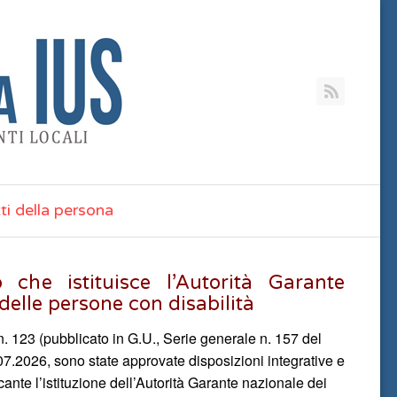
RSS
tti della persona
 che istituisce l’Autorità Garante
 delle persone con disabilità
n. 123 (pubblicato in G.U., Serie generale n. 157 del
07.2026, sono state approvate disposizioni integrative e
ecante l’istituzione dell’Autorità Garante nazionale dei