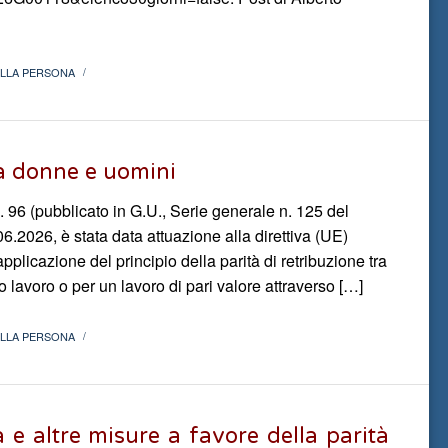
ELLA PERSONA
/
ra donne e uomini
. 96 (pubblicato in G.U., Serie generale n. 125 del
06.2026, è stata data attuazione alla direttiva (UE)
applicazione del principio della parità di retribuzione tra
lavoro o per un lavoro di pari valore attraverso […]
ELLA PERSONA
/
 e altre misure a favore della parità