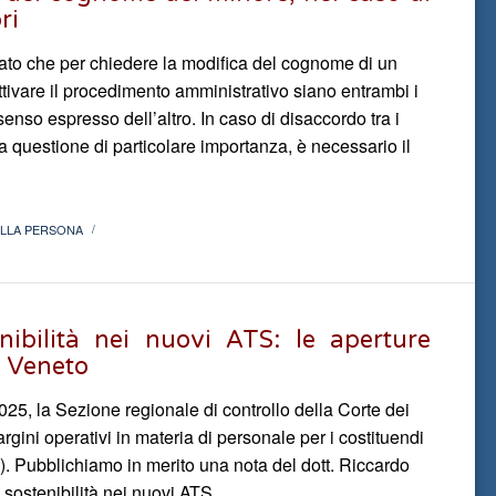
ri
rmato che per chiedere la modifica del cognome di un
tivare il procedimento amministrativo siano entrambi i
senso espresso dell’altro. In caso di disaccordo tra i
na questione di particolare importanza, è necessario il
ELLA PERSONA
/
nibilità nei nuovi ATS: le aperture
i Veneto
25, la Sezione regionale di controllo della Corte dei
rgini operativi in materia di personale per i costituendi
li). Pubblichiamo in merito una nota del dott. Riccardo
 sostenibilità nei nuovi ATS