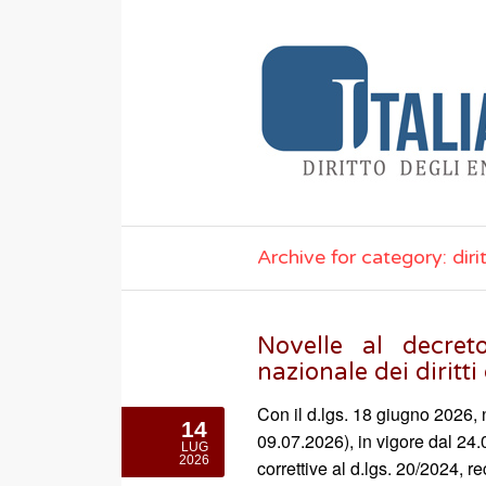
Archive for category: diri
Novelle al decreto
nazionale dei diritti
Con il d.lgs. 18 giugno 2026, 
14
09.07.2026), in vigore dal 24.
LUG
2026
correttive al d.lgs. 20/2024, r