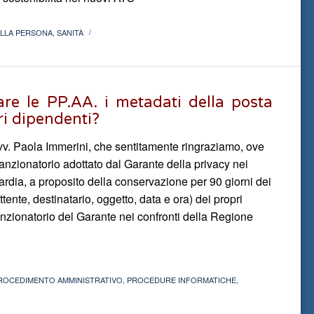
ELLA PERSONA
,
SANITÀ
/
re le PP.AA. i metadati della posta
ri dipendenti?
v. Paola Immerini, che sentitamente ringraziamo, ove
anzionatorio adottato dal Garante della privacy nei
rdia, a proposito della conservazione per 90 giorni dei
ttente, destinatario, oggetto, data e ora) dei propri
zionatorio del Garante nei confronti della Regione
ROCEDIMENTO AMMINISTRATIVO
,
PROCEDURE INFORMATICHE
,