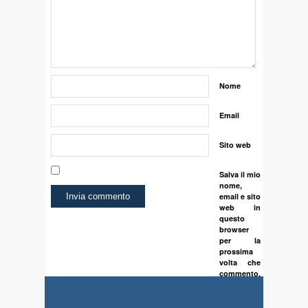
Nome
Email
Sito web
Salva il mio
nome,
email e sito
web in
questo
browser
per la
prossima
volta che
commento.