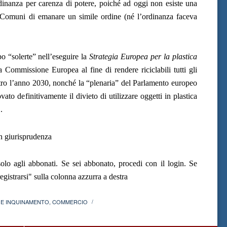
inanza per carenza di potere, poiché ad oggi non esiste una
 Comuni di emanare un simile ordine (né l’ordinanza faceva
 “solerte” nell’eseguire la
Strategia Europea per la plastica
 Commissione Europea al fine di rendere riciclabili tutti gli
ntro l’anno 2030, nonché la “plenaria” del Parlamento europeo
to definitivamente il divieto di utilizzare oggetti in plastica
.
in giurisprudenza
olo agli abbonati. Se sei abbonato, procedi con il login. Se
gistrarsi" sulla colonna azzurra a destra
 E INQUINAMENTO
,
COMMERCIO
/