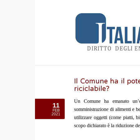
Il Comune ha il pote
riciclabile?
Un Comune ha emanato un’ordi
11
somministrazione di alimenti e b
FEB
2021
utilizzare oggetti (come piatti, 
scopo dichiarato è la riduzione dei 