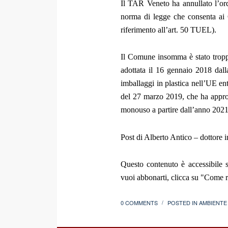
Il TAR Veneto ha annullato l’ord
norma di legge che consenta ai
riferimento all’art. 50 TUEL).
Il Comune insomma è stato troppo
adottata il 16 gennaio 2018 dalla
imballaggi in plastica nell’UE e
del 27 marzo 2019, che ha approva
monouso a partire dall’anno 2021
Post di Alberto Antico – dottore 
Questo contenuto è accessibile s
vuoi abbonarti, clicca su "Come re
0 COMMENTS
POSTED IN
AMBIENTE
/