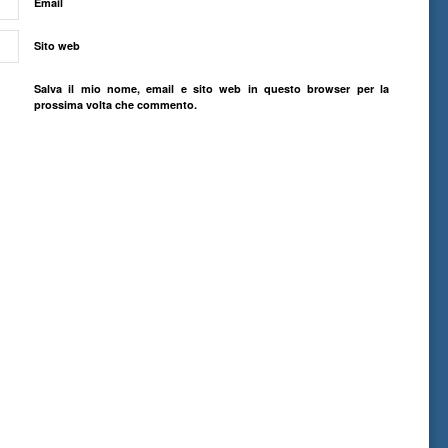
Email
Sito web
Salva il mio nome, email e sito web in questo browser per la
prossima volta che commento.