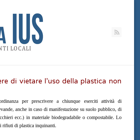
RSS
re di vietare l’uso della plastica non
nanza per prescrivere a chiunque eserciti attività di
evande, anche in caso di manifestazione su suolo pubblico, di
bicchieri ecc.) in materiale biodegradabile o compostabile. Lo
rifiuti di plastica inquinanti.