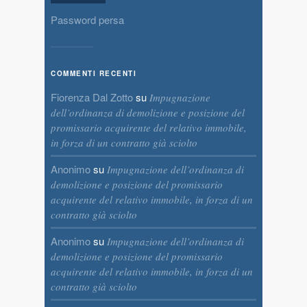
Password persa
COMMENTI RECENTI
Fiorenza Dal Zotto
su
Impugnazione
dell’ordinanza di demolizione e posizione del
promissario acquirente del relativo immobile,
in forza di un contratto già sciolto
Anonimo
su
Impugnazione dell’ordinanza di
demolizione e posizione del promissario
acquirente del relativo immobile, in forza di un
contratto già sciolto
Anonimo
su
Impugnazione dell’ordinanza di
demolizione e posizione del promissario
acquirente del relativo immobile, in forza di un
contratto già sciolto