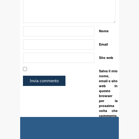
Nome
Email
Sito web
Salva il mio
nome,
email e sito
web in
questo
browser
per la
prossima
volta che
commento.