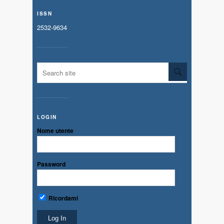
ISSN
2532-9634
LOGIN
Nome utente
Password
Ricordami