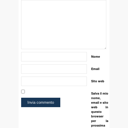
Nome
Email
Sito web
Salva il mio
nome,
email e sito
web in
questo
browser
per la
prossima