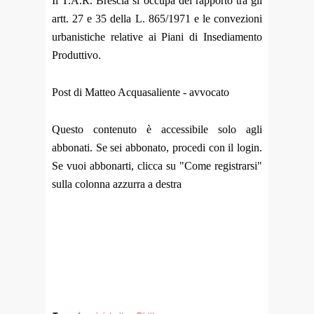
Il T.A.R. Brescia si occupa del rapporto tra gli
artt. 27 e 35 della L. 865/1971 e le convezioni
urbanistiche relative ai Piani di Insediamento
Produttivo.
Post di Matteo Acquasaliente - avvocato
Questo contenuto è accessibile solo agli
abbonati. Se sei abbonato, procedi con il login.
Se vuoi abbonarti, clicca su "Come registrarsi"
sulla colonna azzurra a destra