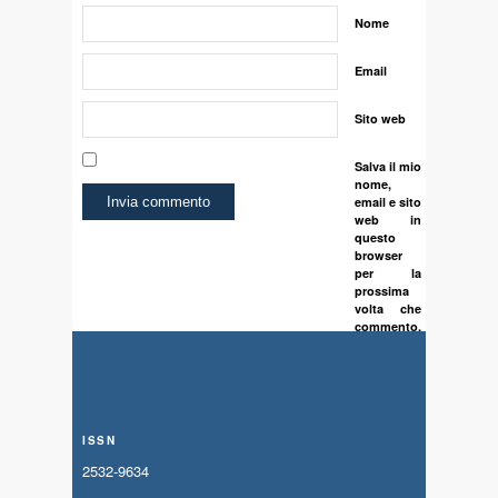
Nome
Email
Sito web
Salva il mio
nome,
email e sito
web in
questo
browser
per la
prossima
volta che
commento.
ISSN
2532-9634