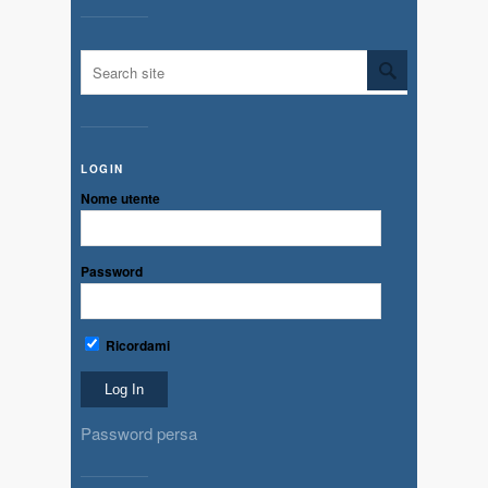
LOGIN
Nome utente
Password
Ricordami
Password persa