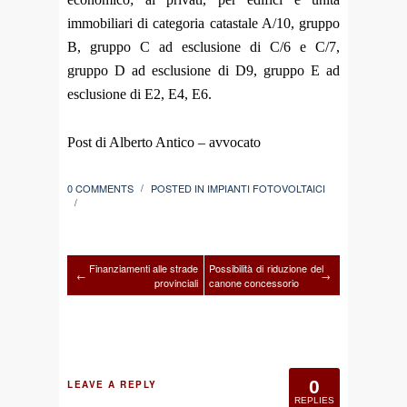
immobiliari di categoria catastale A/10, gruppo
B, gruppo C ad esclusione di C/6 e C/7,
gruppo D ad esclusione di D9, gruppo E ad
esclusione di E2, E4, E6.
Post di Alberto Antico – avvocato
0 COMMENTS
POSTED IN
IMPIANTI FOTOVOLTAICI
/
/
Finanziamenti alle strade
Possibilità di riduzione del
←
→
provinciali
canone concessorio
0
LEAVE A REPLY
REPLIES