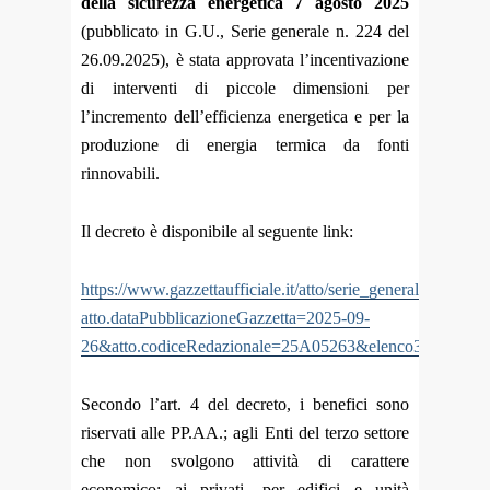
della sicurezza energetica 7 agosto 2025
(pubblicato in G.U., Serie generale n. 224 del
26.09.2025), è stata approvata l’incentivazione
di interventi di piccole dimensioni per
l’incremento dell’efficienza energetica e per la
produzione di energia termica da fonti
rinnovabili.
Il decreto è disponibile al seguente link:
https://www.gazzettaufficiale.it/atto/serie_generale/caricaDe
atto.dataPubblicazioneGazzetta=2025-09-
26&atto.codiceRedazionale=25A05263&elenco30giorni=t
Secondo l’art. 4 del decreto, i benefici sono
riservati alle PP.AA.; agli Enti del terzo settore
che non svolgono attività di carattere
economico; ai privati, per edifici e unità