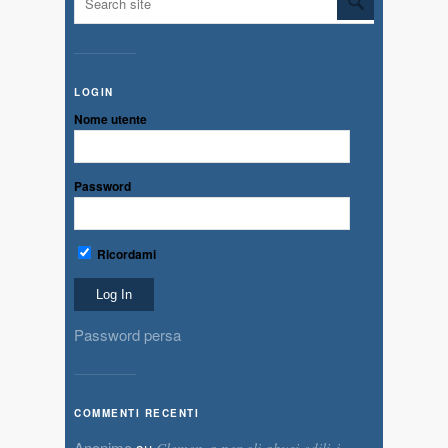
LOGIN
Nome utente
Password
Ricordami
Password persa
COMMENTI RECENTI
Anonimo
su