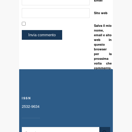
Email
Sito web
Salva il mio
nome,
email e sito
web in
questo
browser
per la
prossima
volta che
commento.
ISSN
2532-9634