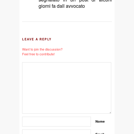
giorni fa dall avvocato
LEAVE A REPLY
Want to join the discussion?
Feel free to contribute!
Nome