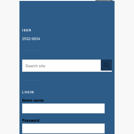
ISSN
2532-9634
LOGIN
Nome utente
Password