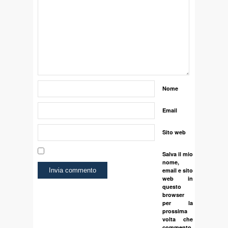
Nome
Email
Sito web
Salva il mio
nome,
email e sito
web in
questo
browser
per la
prossima
volta che
commento.