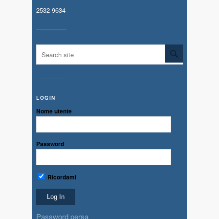
2532-9634
LOGIN
Nome utente
Password
Ricordami
Password persa