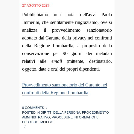
27 AGOSTO 2025
Pubblichiamo una nota dell'avv. Paola
Immerini, che sentitamente ringraziamo, ove si
analizza il provvedimento sanzionatorio
adottato dal Garante della privacy nei confronti
della Regione Lombardia, a proposito della
conservazione per 90 giorni dei metadati
relativi alle
email
(mittente, destinatario,
oggetto, data e ora) dei propri dipendenti.
Provvedimento sanzionatorio del Garante nei
confronti della Regione Lombardia
0 COMMENTS
/
POSTED IN
DIRITTI DELLA PERSONA
,
PROCEDIMENTO
AMMINISTRATIVO
,
PROCEDURE INFORMATICHE
,
PUBBLICO IMPIEGO
/