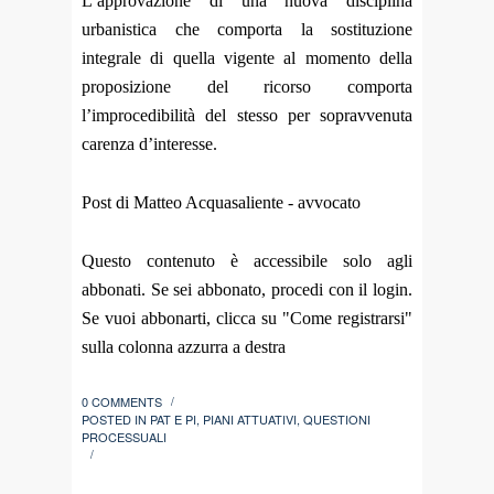
L’approvazione di una nuova disciplina
urbanistica che comporta la sostituzione
integrale di quella vigente al momento della
proposizione del ricorso comporta
l’improcedibilità del stesso per sopravvenuta
carenza d’interesse.
Post di Matteo Acquasaliente - avvocato
Questo contenuto è accessibile solo agli
abbonati. Se sei abbonato, procedi con il login.
Se vuoi abbonarti, clicca su "Come registrarsi"
sulla colonna azzurra a destra
0 COMMENTS
/
POSTED IN
PAT E PI
,
PIANI ATTUATIVI
,
QUESTIONI
PROCESSUALI
/