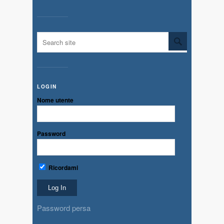
LOGIN
Nome utente
Password
Ricordami
Password persa