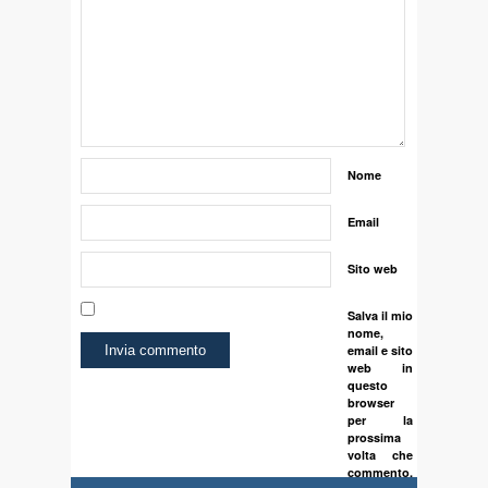
Nome
Email
Sito web
Salva il mio
nome,
email e sito
web in
questo
browser
per la
prossima
volta che
commento.