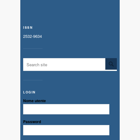
ISSN
2532-9634
LOGIN
Nome utente
Password