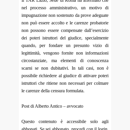
Il TAR Lazio, Sede di Roma ha affermato che
nel processo amministrativo, un motivo di
impugnazione non sostenuto da prove adeguate
non può essere accolto e le carenze probatorie
non possono essere compensate dall’esercizio
dei poteri istruttori del giudice, specialmente
quando, per fondare un presunto vizio di
legittimità, vengono fornite non informazioni
circostanziate, ma elementi di conoscenza
scarni se non dubitativi. In tali casi, non è
possibile richiedere al giudice di attivare poteri
istruttori che ritiene non necessari per colmare
le carenze della censura formulata.
Post di Alberto Antico – avvocato
Questo contenuto è accessibile solo agli
abbonati. Se sei abbonato, procedi con il login.