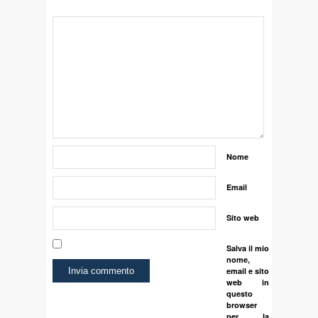
Nome
Email
Sito web
Salva il mio
nome,
email e sito
web in
questo
browser
per la