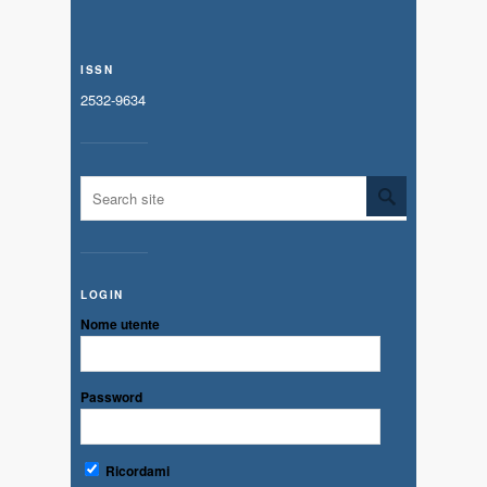
ISSN
2532-9634
LOGIN
Nome utente
Password
Ricordami