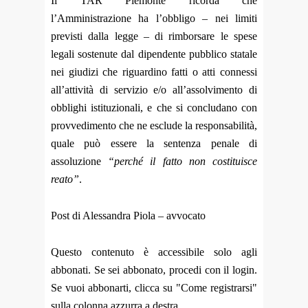
Il TAR Piemonte ricorda che
l’Amministrazione ha l’obbligo – nei limiti
previsti dalla legge – di rimborsare le spese
legali sostenute dal dipendente pubblico statale
nei giudizi che riguardino fatti o atti connessi
all’attività di servizio e/o all’assolvimento di
obblighi istituzionali, e che si concludano con
provvedimento che ne esclude la responsabilità,
quale può essere la sentenza penale di
assoluzione
“perché il fatto non costituisce
reato”
.
Post di Alessandra Piola – avvocato
Questo contenuto è accessibile solo agli
abbonati. Se sei abbonato, procedi con il login.
Se vuoi abbonarti, clicca su "Come registrarsi"
sulla colonna azzurra a destra