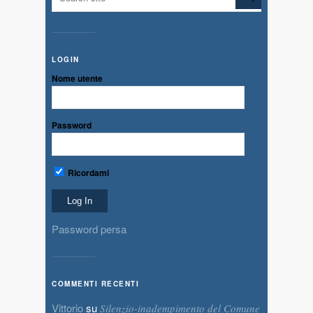
LOGIN
Nome utente
Password
Ricordami
Password persa
COMMENTI RECENTI
Vittorio
su
Silenzio-inadempimento del Comune