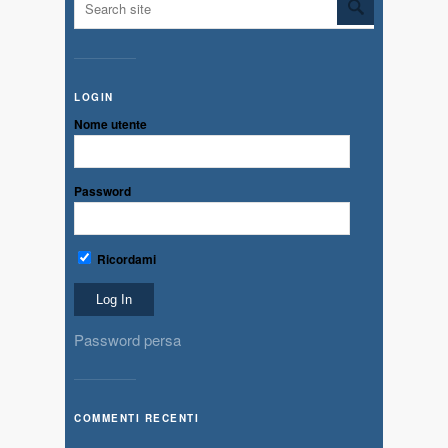
LOGIN
Nome utente
Password
Ricordami
Password persa
COMMENTI RECENTI