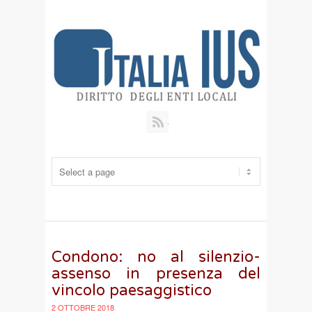
RSS
Condono: no al silenzio-
assenso in presenza del
vincolo paesaggistico
2 OTTOBRE 2018