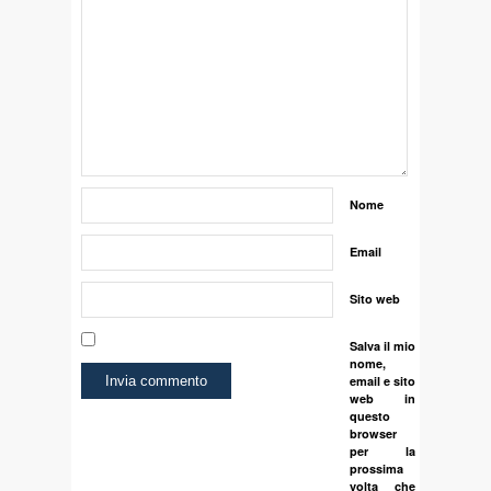
Nome
Email
Sito web
Salva il mio
nome,
email e sito
web in
questo
browser
per la
prossima
volta che