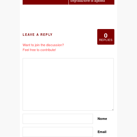
segnalazione di agibilità
0
LEAVE A REPLY
REPLIES
Want to join the discussion?
Feel free to contribute!
Nome
Email