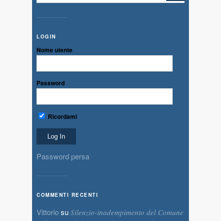
LOGIN
Nome utente
Password
Ricordami
Password persa
COMMENTI RECENTI
Vittorio
su
Silenzio-inadempimento del Comune