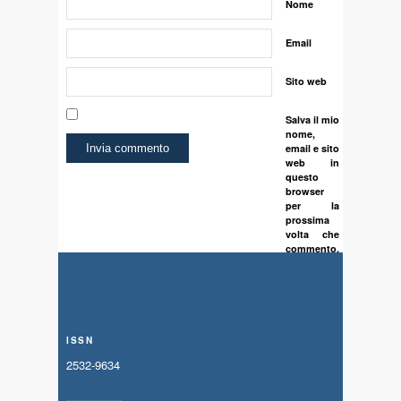
Nome
Email
Sito web
Salva il mio
nome,
email e sito
web in
questo
browser
per la
prossima
volta che
commento.
ISSN
2532-9634