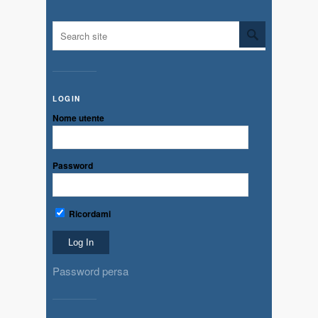
LOGIN
Nome utente
Password
Ricordami
Password persa