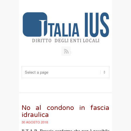
RSS
No al condono in fascia
idraulica
30 AGOSTO 2018