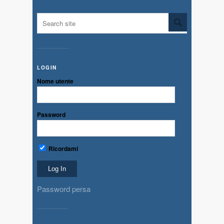
LOGIN
Nome utente
Password
Ricordami
Password persa