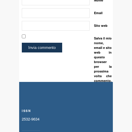
Nome
Email
Sito web
Salva il mio
nome,
email e sito
web in
questo
browser
per la
prossima
volta che
commento.
ISSN
2532-9634