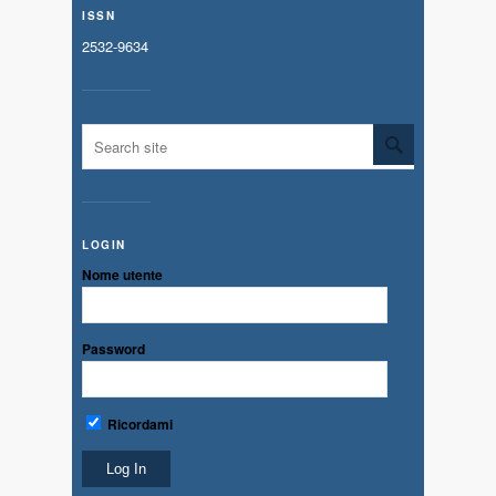
ISSN
2532-9634
LOGIN
Nome utente
Password
Ricordami