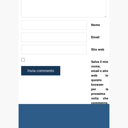
Nome
Email
Sito web
Salva il mio
nome,
email e sito
web in
questo
browser
per la
prossima
volta che
commento.