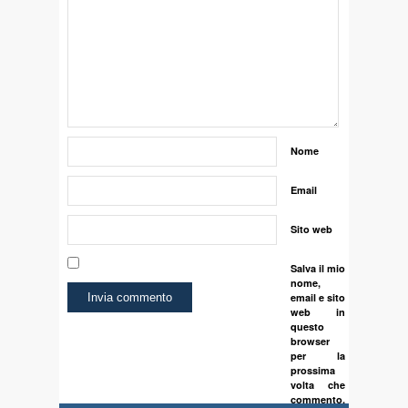
Nome
Email
Sito web
Salva il mio
nome,
email e sito
web in
questo
browser
per la
prossima
volta che
commento.