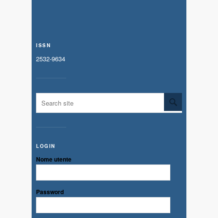
ISSN
2532-9634
LOGIN
Nome utente
Password