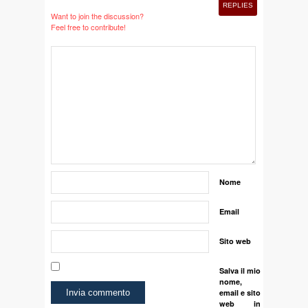
REPLIES
Want to join the discussion?
Feel free to contribute!
Nome
Email
Sito web
Salva il mio
nome,
email e sito
web in