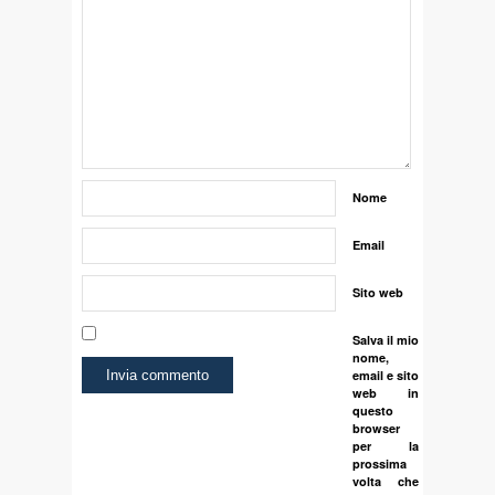
Nome
Email
Sito web
Salva il mio
nome,
email e sito
web in
questo
browser
per la
prossima
volta che