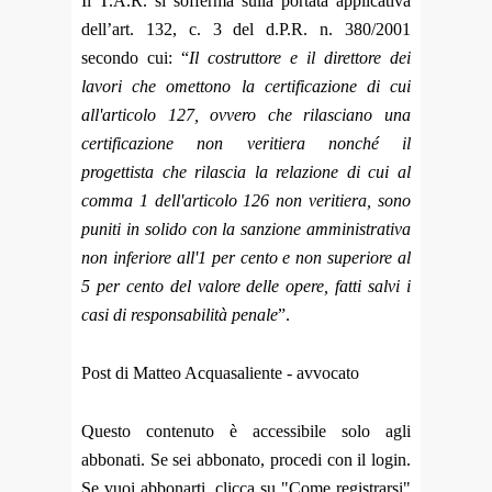
Il T.A.R. si sofferma sulla portata applicativa
dell’art. 132, c. 3 del d.P.R. n. 380/2001
secondo cui: “
Il costruttore e il direttore dei
lavori che omettono la certificazione di cui
all'articolo 127, ovvero che rilasciano una
certificazione non veritiera nonché il
progettista che rilascia la relazione di cui al
comma 1 dell'articolo 126 non veritiera, sono
puniti in solido con la sanzione amministrativa
non inferiore all'1 per cento e non superiore al
5 per cento del valore delle opere, fatti salvi i
casi di responsabilità penale
”.
Post di Matteo Acquasaliente - avvocato
Questo contenuto è accessibile solo agli
abbonati. Se sei abbonato, procedi con il login.
Se vuoi abbonarti, clicca su "Come registrarsi"