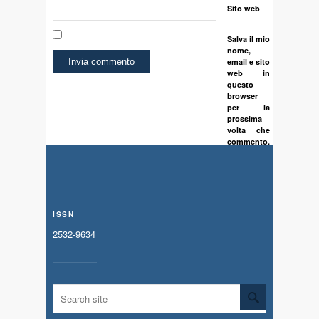
Sito web
Salva il mio
nome,
email e sito
web in
questo
browser
per la
prossima
volta che
commento.
ISSN
2532-9634