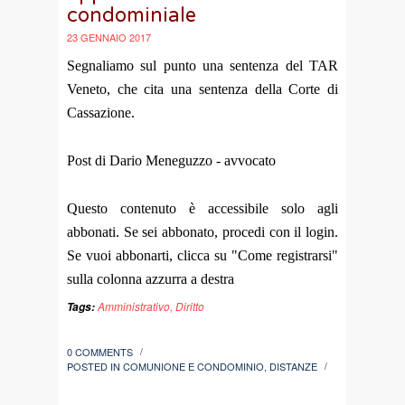
condominiale
23 GENNAIO 2017
Segnaliamo sul punto una sentenza del TAR
Veneto, che cita una sentenza della Corte di
Cassazione.
Post di Dario Meneguzzo - avvocato
Questo contenuto è accessibile solo agli
abbonati. Se sei abbonato, procedi con il login.
Se vuoi abbonarti, clicca su "Come registrarsi"
sulla colonna azzurra a destra
Amministrativo
,
Diritto
Tags:
0 COMMENTS
/
POSTED IN
COMUNIONE E CONDOMINIO
,
DISTANZE
/