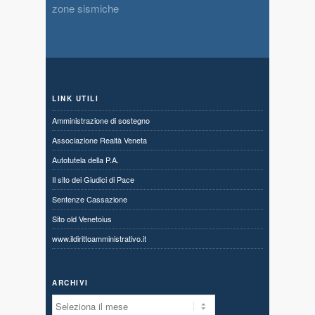
zone sismiche
LINK UTILI
Amministrazione di sostegno
Associazione Realtà Veneta
Autotutela della P.A.
Il sito dei Giudici di Pace
Sentenze Cassazione
Sito old Venetoius
www.ildirittoamministrativo.it
ARCHIVI
Archivi