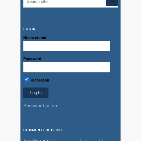
LOGIN
Nome utente
Password
Ricordami
Password persa
COMMENTI RECENTI
Anonimo
su