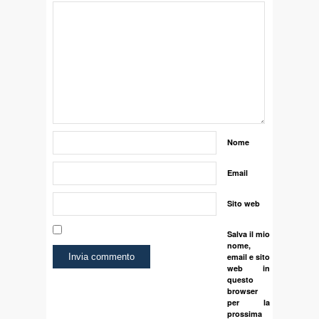
Nome
Email
Sito web
Salva il mio
nome,
email e sito
web in
questo
browser
per la
prossima