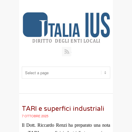
RSS
TARI e superfici industriali
7 OTTOBRE 2025
Il Dott. Riccardo Renzi ha preparato una nota