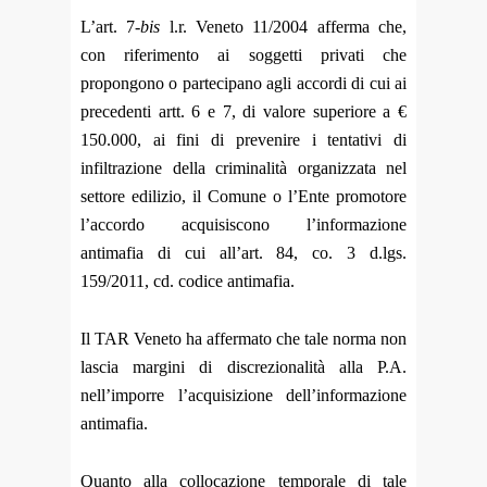
L’art. 7-
bis
l.r. Veneto 11/2004 afferma che,
con riferimento ai soggetti privati che
propongono o partecipano agli accordi di cui ai
precedenti artt. 6 e 7, di valore superiore a €
150.000, ai fini di prevenire i tentativi di
infiltrazione della criminalità organizzata nel
settore edilizio, il Comune o l’Ente promotore
l’accordo acquisiscono l’informazione
antimafia di cui all’art. 84, co. 3 d.lgs.
159/2011, cd. codice antimafia.
Il TAR Veneto ha affermato che tale norma non
lascia margini di discrezionalità alla P.A.
nell’imporre l’acquisizione dell’informazione
antimafia.
Quanto alla collocazione temporale di tale