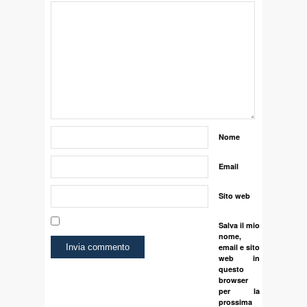
Nome
Email
Sito web
Salva il mio
nome,
email e sito
web in
questo
browser
per la
prossima