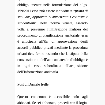
obbligo, mentre nella formulazione del d.lgs.
159/2011 essa può essere individuata “
prima di
stipulare, approvare o autorizzare i contratti e
subcontratti
”, nella norma veneta, essendo
volta a prevenire l’infiltrazione mafiosa del
procedimento di pianificazione territoriale, essa
è anticipata all’
iter
di approvazione degli
accordi pubblico-privati mediante la procedura
urbanistica, fermo restando che la stipula della
convenzione o dell’atto unilaterale d’obbligo è
in ogni caso subordinata all’acquisizione
dell’informazione antimafia.
Post di Daniele Iselle
Questo contenuto è accessibile solo agli
abbonati. Se sei abbonato, procedi con il login.