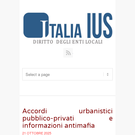
RSS
Accordi urbanistici
pubblico-privati e
informazioni antimafia
21 OTTOBRE 2025