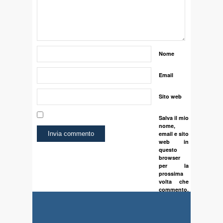
Nome
Email
Sito web
Salva il mio
nome,
email e sito
web in
questo
browser
per la
prossima
volta che
commento.