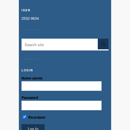
ISSN
2532-9634
LOGIN
Nome utente
Password
Ricordami