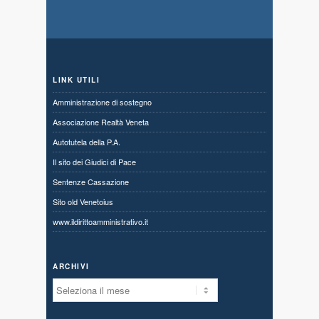
LINK UTILI
Amministrazione di sostegno
Associazione Realtà Veneta
Autotutela della P.A.
Il sito dei Giudici di Pace
Sentenze Cassazione
Sito old Venetoius
www.ildirittoamministrativo.it
ARCHIVI
Archivi