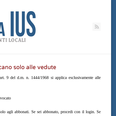
RSS
icano solo alle vedute
rt. 9 del d.m. n. 1444/1968 si applica esclusivamente alle
vvocato
olo agli abbonati. Se sei abbonato, procedi con il login. Se