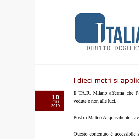
I dieci metri si appl
Il TA.R. Milano afferma che l’a
10
vedute e non alle luci.
GIU
2019
Post di Matteo Acquasaliente - a
Questo contenuto è accessibile s