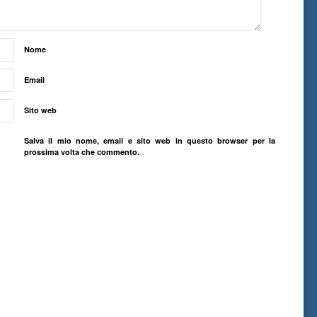
Nome
Email
Sito web
Salva il mio nome, email e sito web in questo browser per la
prossima volta che commento.