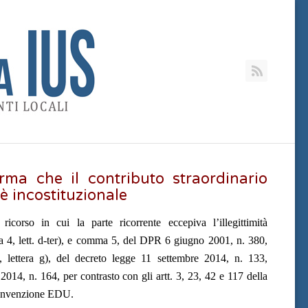
RSS
rma che il contributo straordinario
è incostituzionale
orso in cui la parte ricorrente eccepiva l’illegittimità
ma 4, lett. d-ter), e comma 5, del DPR 6 giugno 2001, n. 380,
, lettera g), del decreto legge 11 settembre 2014, n. 133,
014, n. 164, per contrasto con gli artt. 3, 23, 42 e 117 della
 Convenzione EDU.