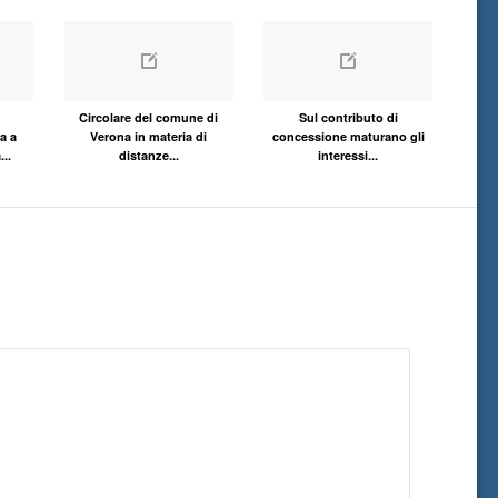
Circolare del comune di
Sul contributo di
a a
Verona in materia di
concessione maturano gli
...
distanze...
interessi...