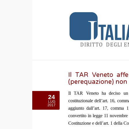
Il TAR Veneto affe
(perequazione) non 
Il TAR Veneto ha deciso un ric
24
costituzionale dell’art. 16, com
LUG
2017
aggiunto dall’art. 17, comma 1
convertito in legge 11 novembre 2
Costituzione e dell’art. 1 della