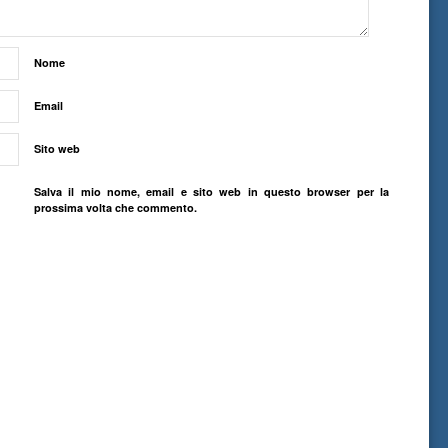
Nome
Email
Sito web
Salva il mio nome, email e sito web in questo browser per la
prossima volta che commento.