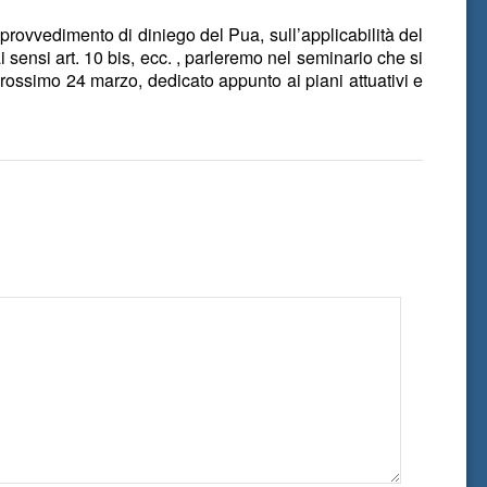
rovvedimento di diniego del Pua, sull’applicabilità del
i sensi art. 10 bis, ecc. , parleremo nel seminario che si
rossimo 24 marzo, dedicato appunto ai piani attuativi e