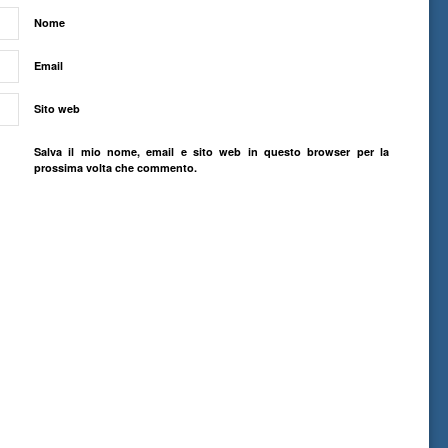
Nome
Email
Sito web
Salva il mio nome, email e sito web in questo browser per la
prossima volta che commento.