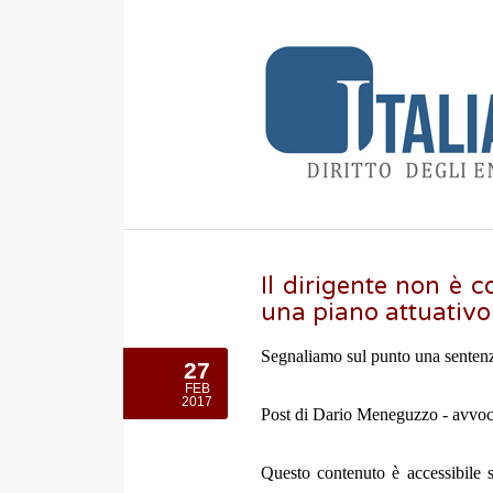
Il dirigente non è 
una piano attuativo
Segnaliamo sul punto una senten
27
FEB
2017
Post di Dario Meneguzzo - avvoc
Questo contenuto è accessibile s