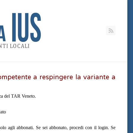
RSS
competente a respingere la variante a
za del TAR Veneto.
ato
olo agli abbonati. Se sei abbonato, procedi con il login. Se