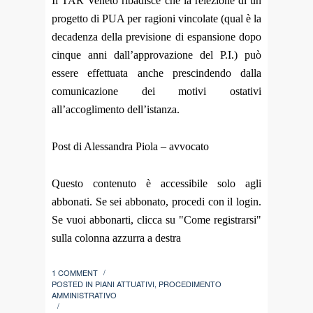
Il TAR Veneto ribadisce che la reiezione di un
progetto di PUA per ragioni vincolate (qual è la
decadenza della previsione di espansione dopo
cinque anni dall’approvazione del P.I.) può
essere effettuata anche prescindendo dalla
comunicazione dei motivi ostativi
all’accoglimento dell’istanza.
Post di Alessandra Piola – avvocato
Questo contenuto è accessibile solo agli
abbonati. Se sei abbonato, procedi con il login.
Se vuoi abbonarti, clicca su "Come registrarsi"
sulla colonna azzurra a destra
1 COMMENT
/
POSTED IN
PIANI ATTUATIVI
,
PROCEDIMENTO
AMMINISTRATIVO
/