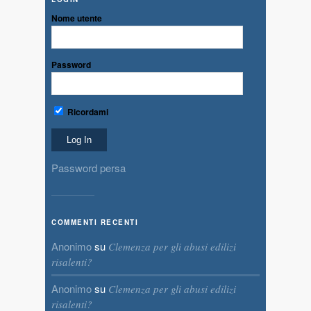
Nome utente
Password
Ricordami
Password persa
COMMENTI RECENTI
Anonimo
su
Clemenza per gli abusi edilizi
risalenti?
Anonimo
su
Clemenza per gli abusi edilizi
risalenti?