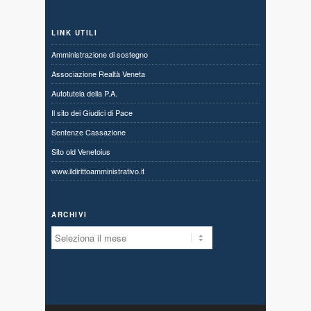
LINK UTILI
Amministrazione di sostegno
Associazione Realtà Veneta
Autotutela della P.A.
Il sito dei Giudici di Pace
Sentenze Cassazione
Sito old Venetoius
www.ildirittoamministrativo.it
ARCHIVI
Archivi