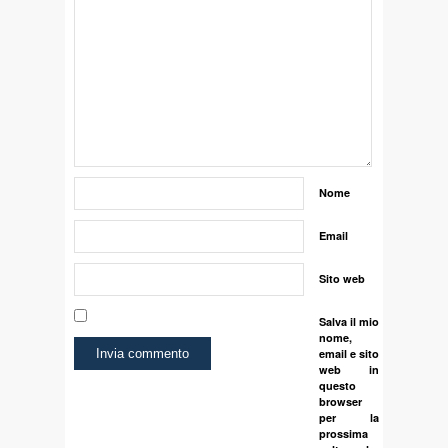
Nome
Email
Sito web
Salva il mio
nome,
email e sito
web in
questo
browser
per la
prossima