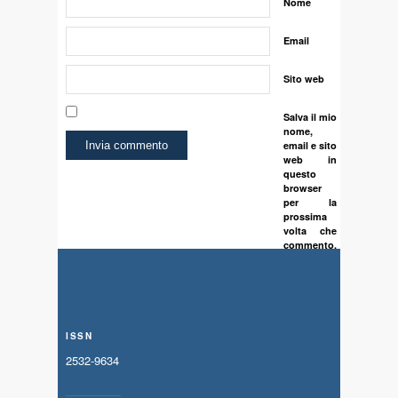
Nome
Email
Sito web
Salva il mio
nome,
email e sito
web in
questo
browser
per la
prossima
volta che
commento.
ISSN
2532-9634