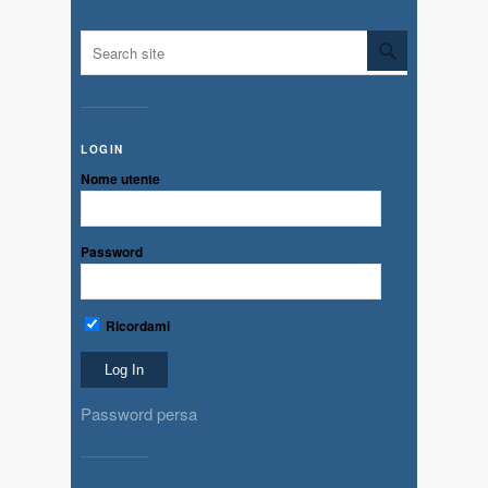
LOGIN
Nome utente
Password
Ricordami
Password persa