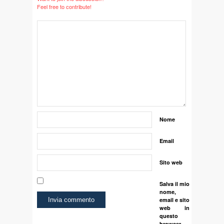
Feel free to contribute!
Nome
Email
Sito web
Salva il mio
nome,
email e sito
web in
questo
browser