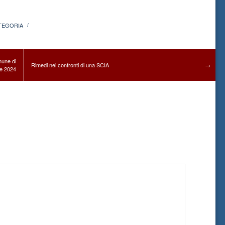
TEGORIA
/
mune di
Rimedi nei confronti di una SCIA
→
re 2024