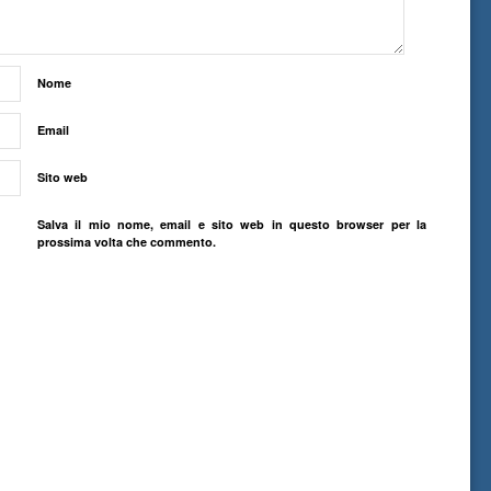
Nome
Email
Sito web
Salva il mio nome, email e sito web in questo browser per la
prossima volta che commento.