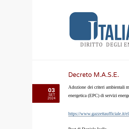
Decreto M.A.S.E.
Adozione dei criteri ambientali m
03
SET
energetica (EPC) di servizi energet
2024
https://www.gazzettaufficiale.it/