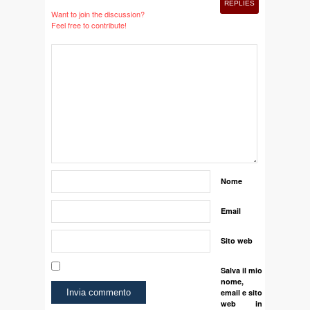
REPLIES
Want to join the discussion?
Feel free to contribute!
Nome
Email
Sito web
Salva il mio
nome,
email e sito
web in