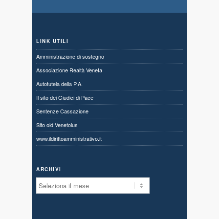
LINK UTILI
Amministrazione di sostegno
Associazione Realtà Veneta
Autotutela della P.A.
Il sito dei Giudici di Pace
Sentenze Cassazione
Sito old Venetoius
www.ildirittoamministrativo.it
ARCHIVI
Archivi