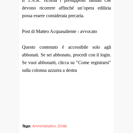
Il T.A.R. ricorda i presupposti fattuali che
devono ricorrere affinché un’opera edilizia
possa essere considerata precaria.
Post di Matteo Acquasaliente - avvocato
Questo contenuto è accessibile solo agli
abbonati. Se sei abbonato, procedi con il login.
Se vuoi abbonarti, clicca su "Come registrarsi"
sulla colonna azzurra a destra
Amministrativo
,
Diritto
Tags: