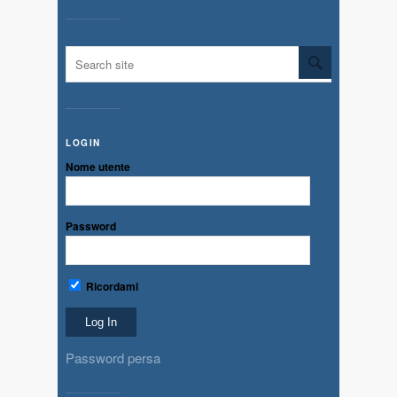
LOGIN
Nome utente
Password
Ricordami
Password persa