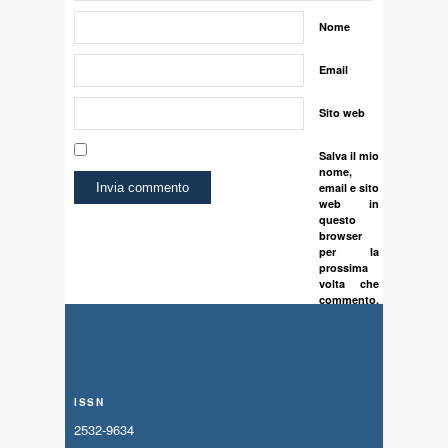
Nome
Email
Sito web
Salva il mio
nome,
email e sito
web in
questo
browser
per la
prossima
volta che
commento.
ISSN
2532-9634