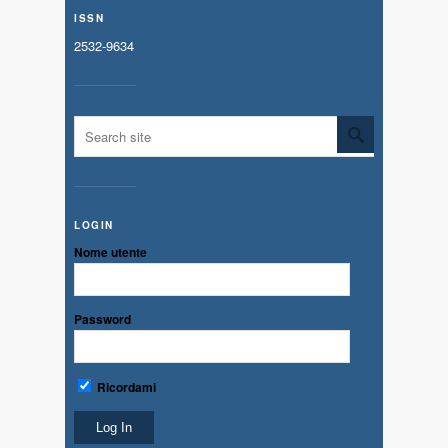
ISSN
2532-9634
LOGIN
Nome utente
Password
Ricordami