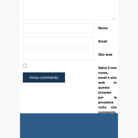
Nome
Email
Sito web
Salva il mio
nome,
email e sito
web in
questo
browser
per la
prossima
volta che
commento.