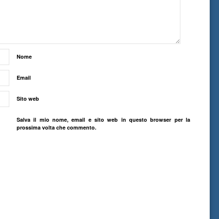
Nome
Email
Sito web
Salva il mio nome, email e sito web in questo browser per la
prossima volta che commento.