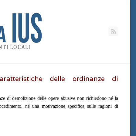
RSS
ratteristiche delle ordinanze di
nze di demolizione delle opere abusive non richiedono né la
cedimento, né una motivazione specifica sulle ragioni di