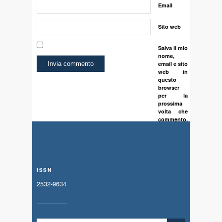
Email
Sito web
Salva il mio
nome,
email e sito
web in
questo
browser
per la
prossima
volta che
commento.
ISSN
2532-9634