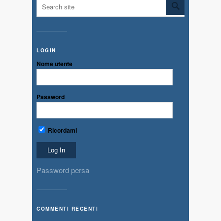
LOGIN
Nome utente
Password
Ricordami
Password persa
COMMENTI RECENTI