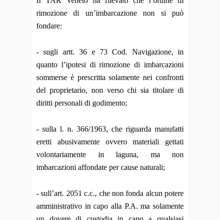
Il TAR Veneto ha rilevato che l’ordine di
rimozione di un’imbarcazione non si può
fondare:
- sugli artt. 36 e 73 Cod. Navigazione, in
quanto l’ipotesi di rimozione di imbarcazioni
sommerse è prescritta solamente nei confronti
del proprietario, non verso chi sia titolare di
diritti personali di godimento;
- sulla l. n. 366/1963, che riguarda manufatti
eretti abusivamente ovvero materiali gettati
volontariamente in laguna, ma non
imbarcazioni affondate per cause naturali;
- sull’art. 2051 c.c., che non fonda alcun potere
amministrativo in capo alla P.A. ma solamente
un dovere di custodia in capo a qualsiasi