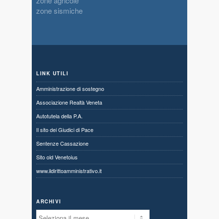
zone agricole
zone sismiche
LINK UTILI
Amministrazione di sostegno
Associazione Realtà Veneta
Autotutela della P.A.
Il sito dei Giudici di Pace
Sentenze Cassazione
Sito old Venetoius
www.ildirittoamministrativo.it
ARCHIVI
Archivi