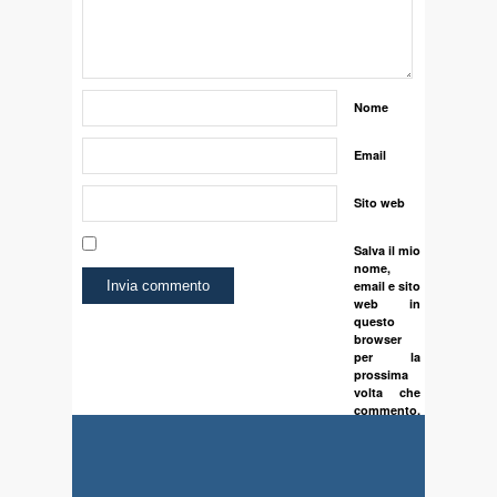
Nome
Email
Sito web
Salva il mio
nome,
email e sito
web in
questo
browser
per la
prossima
volta che
commento.