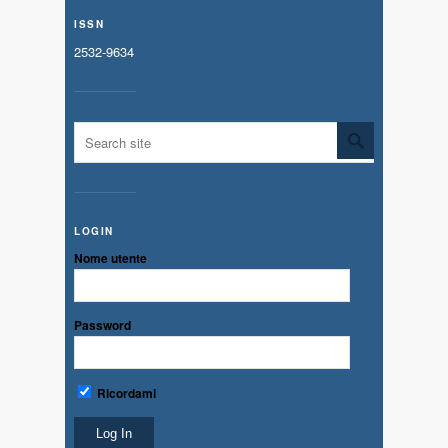
ISSN
2532-9634
LOGIN
Nome utente
Password
Ricordami