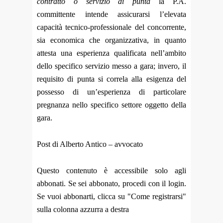
contratto o servizio di punta
la P.A.
committente intende assicurarsi l’elevata
capacità tecnico-professionale del concorrente,
sia economica che organizzativa, in quanto
attesta una esperienza qualificata nell’ambito
dello specifico servizio messo a gara; invero, il
requisito di punta si correla alla esigenza del
possesso di un’esperienza di particolare
pregnanza nello specifico settore oggetto della
gara.
Post di Alberto Antico – avvocato
Questo contenuto è accessibile solo agli
abbonati. Se sei abbonato, procedi con il login.
Se vuoi abbonarti, clicca su "Come registrarsi"
sulla colonna azzurra a destra