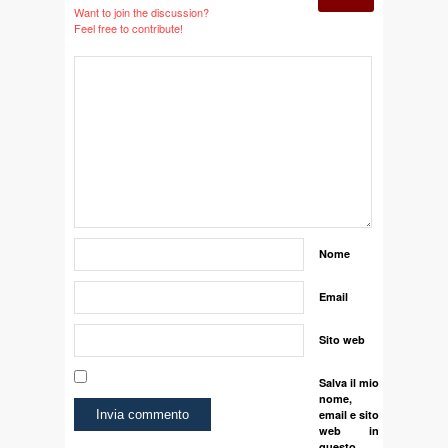
Want to join the discussion?
Feel free to contribute!
Nome
Email
Sito web
Salva il mio
nome,
email e sito
web in
questo