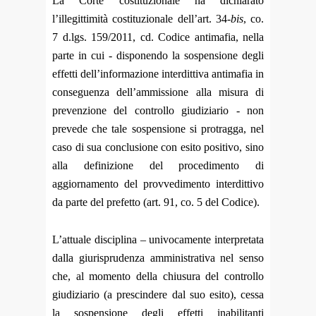
La Corte costituzionale ha dichiarato
l’illegittimità costituzionale dell’art. 34-
bis
, co.
7 d.lgs. 159/2011, cd. Codice antimafia, nella
parte in cui - disponendo la sospensione degli
effetti dell’informazione interdittiva antimafia in
conseguenza dell’ammissione alla misura di
prevenzione del controllo giudiziario - non
prevede che tale sospensione si protragga, nel
caso di sua conclusione con esito positivo, sino
alla definizione del procedimento di
aggiornamento del provvedimento interdittivo
da parte del prefetto (art. 91, co. 5 del Codice).
L’attuale disciplina – univocamente interpretata
dalla giurisprudenza amministrativa nel senso
che, al momento della chiusura del controllo
giudiziario (a prescindere dal suo esito), cessa
la sospensione degli effetti inabilitanti