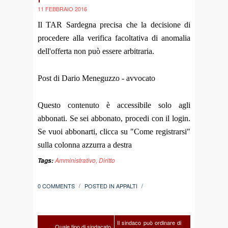
11 FEBBRAIO 2016
Il TAR Sardegna precisa che la decisione di
procedere alla verifica facoltativa di anomalia
dell'offerta non può essere arbitraria.
Post di Dario Meneguzzo - avvocato
Questo contenuto è accessibile solo agli
abbonati. Se sei abbonato, procedi con il login.
Se vuoi abbonarti, clicca su "Come registrarsi"
sulla colonna azzurra a destra
Amministrativo
,
Diritto
Tags:
0 COMMENTS
POSTED IN
APPALTI
/
/
Il sindaco può ordinare di
Quale tipo di sindacato