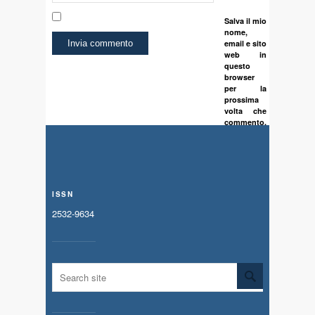
Salva il mio
nome,
email e sito
web in
questo
browser
per la
prossima
volta che
commento.
ISSN
2532-9634