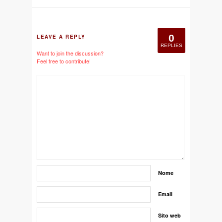
0
LEAVE A REPLY
REPLIES
Want to join the discussion?
Feel free to contribute!
Nome
Email
Sito web