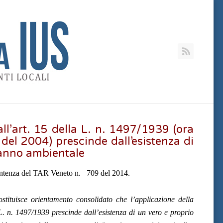
RSS
ll’art. 15 della L. n. 1497/1939 (ora
 del 2004) prescinde dall’esistenza di
danno ambientale
sentenza del TAR Veneto n. 709 del 2014.
stituisce orientamento consolidato che l’applicazione della
 L. n. 1497/1939 prescinde dall’esistenza di un vero e proprio