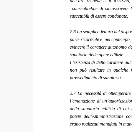
dell’art. 13 della L. n. 47/1985, 
consentirebbe di circoscrivere l’
suscettibili di essere condonate.
2.6 La semplice lettura del dispost
parte ricorrente e, nel contempo, 
evincere il carattere autonomo del
sanatoria delle opere edilizie.
L’esistenza di detto carattere a
non può risultare in qualche 
provvedimento di sanatoria.
2.7 La necessità di ottemperar
l’emanazione di un’autorizzazi
della sanatoria edilizia di cui
potere dell’Amministrazione co
erano realizzati manufatti in man