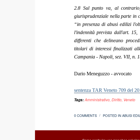
2.8 Sul punto va, al contrario,
giurisprudenziale nella parte in 
“in presenza di abusi edilizi l'o
l'indennità prevista dall'art. 1
differenti che delineano proced
titolari di interessi finalizzati
Campania - Napoli, sez. VII, n. 
Dario Meneguzzo - avvocato
sentenza TAR Veneto 709 del 20
Amministrativo
,
Diritto
,
Veneto
Tags:
0 COMMENTS
POSTED IN
ABUSI EDIL
/