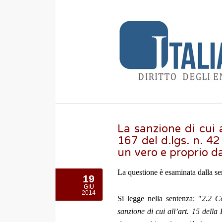
La sanzione di cui a
167 del d.lgs. n. 42
un vero e proprio 
La questione è esaminata dalla 
19
GIU
2014
Si legge nella sentenza: "
2.2 Co
sanzione di cui all’art. 15 della